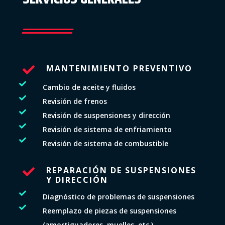
MANTENIMIENTO PREVENTIVO


Cambio de aceite y fluidos

Revisión de frenos

Revisión de suspensiones y dirección

Revisión de sistema de enfriamiento

Revisión de sistema de combustible
REPARACIÓN DE SUSPENSIONES

Y DIRECCIÓN

Diagnóstico de problemas de suspensiones

Reemplazo de piezas de suspensiones
(amortiguadores, muelles, etc.)