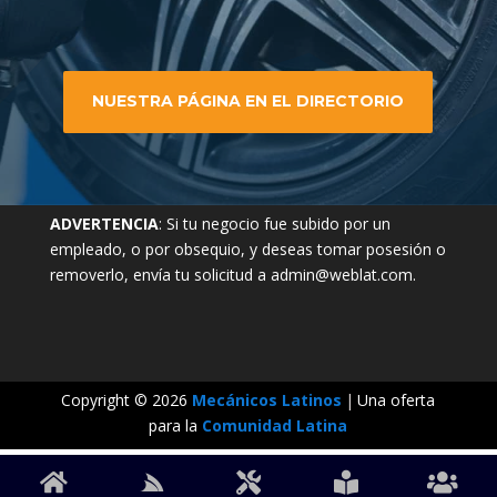
NUESTRA PÁGINA EN EL DIRECTORIO
ADVERTENCIA
: Si tu negocio fue subido por un
empleado, o por obsequio, y deseas tomar posesión o
removerlo, envía tu solicitud a admin@weblat.com.
Copyright © 2026
Mecánicos Latinos
|
Una oferta
para la
Comunidad Latina