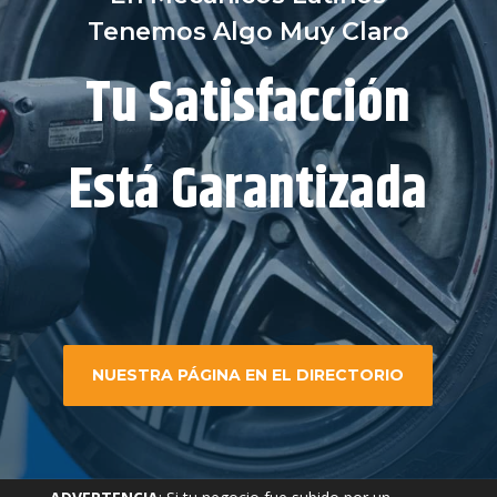
Tenemos Algo Muy Claro
Tu Satisfacción
Está Garantizada
NUESTRA PÁGINA EN EL DIRECTORIO