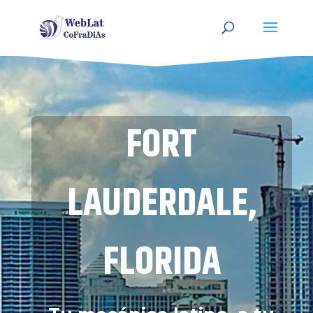
FORT
LAUDERDALE,
FLORIDA