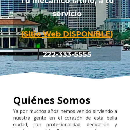
Tu mecánico latino, a tu
servicio
(
Sitio Web DISPONIBLE
)
222-333-5555
Quiénes Somos
Ya por muchos años hemos venido sirviendo a
nuestra gente en el corazón de esta bella
ciudad, con profesionalidad, dedicación y