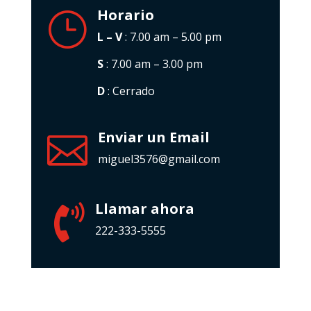
Horario
}
L – V
: 7.00 am – 5.00 pm
S
: 7.00 am – 3.00 pm
D
: Cerrado
Enviar un Email

miguel3576@gmail.com
Llamar ahora

222-333-5555