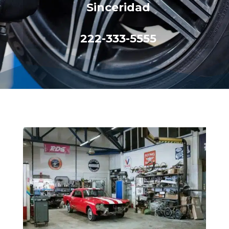
Sinceridad
222-333-5555