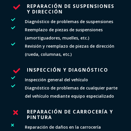
REPARACIÓN DE SUSPENSIONES

Y DIRECCIÓN

Diagnóstico de problemas de suspensiones

Reemplazo de piezas de suspensiones
(amortiguadores, muelles, etc.)

Revisión y reemplazo de piezas de dirección
(rueda, columnas, etc.)
INSPECCIÓN Y DIAGNÓSTICO


Inspección general del vehículo

Diagnóstico de problemas de cualquier parte
del vehículo mediante equipo especializado
REPARACIÓN DE CARROCERÍA Y

PINTURA

Reparación de daños en la carrocería