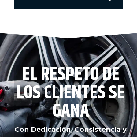
EL RESPETO DE
LOS CLIENTES SE
GANA
Con Dedicación, Consistencia y