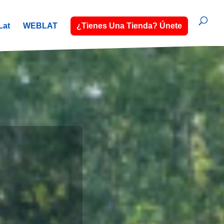
Lat
WEBLAT
¿Tienes Una Tienda? Únete