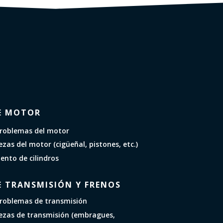
E MOTOR
problemas del motor
zas del motor (cigüeñal, pistones, etc.)
nto de cilindros
E TRANSMISIÓN Y FRENOS
problemas de transmisión
ezas de transmisión (embragues,