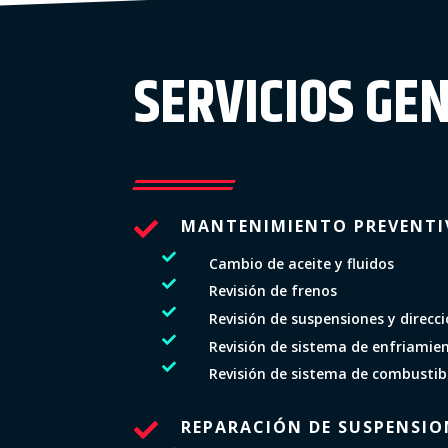
SERVICIOS GE
MANTENIMIENTO PREVENT


Cambio de aceite y fluidos

Revisión de frenos

Revisión de suspensiones y direcc

Revisión de sistema de enfriamie

Revisión de sistema de combustib
REPARACIÓN DE SUSPENSIO
