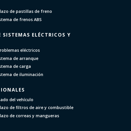
lazo de pastillas de freno
stema de frenos ABS
 SISTEMAS ELÉCTRICOS Y
roblemas eléctricos
istema de arranque
istema de carga
stema de iluminación
CIONALES
lado del vehículo
azo de filtros de aire y combustible
lazo de correas y mangueras