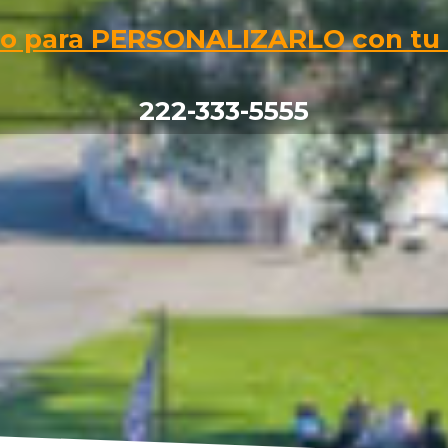
isto para PERSONALIZARLO con tu
222-333-5555