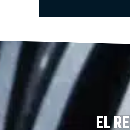
EL RE