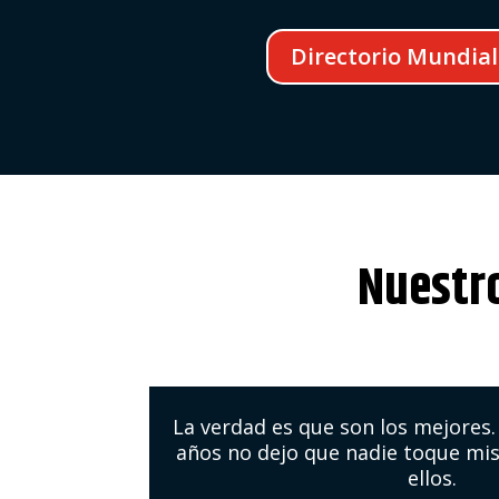
Directorio Mundial
Nuestro
La verdad es que son los mejores
años no dejo que nadie toque mis
ellos.