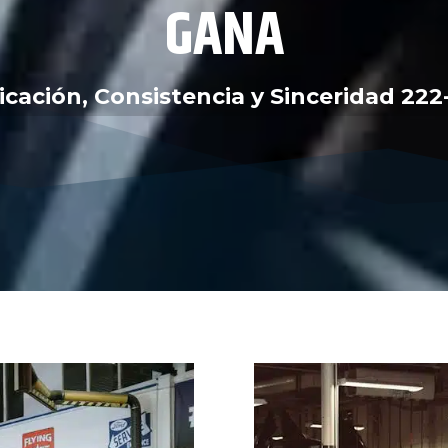
GANA
cación, Consistencia y Sinceridad
222