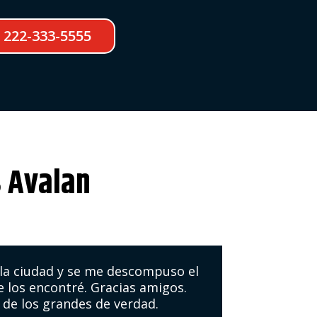
222-333-5555
s Avalan
 la ciudad y se me descompuso el
e los encontré. Gracias amigos.
 de los grandes de verdad.