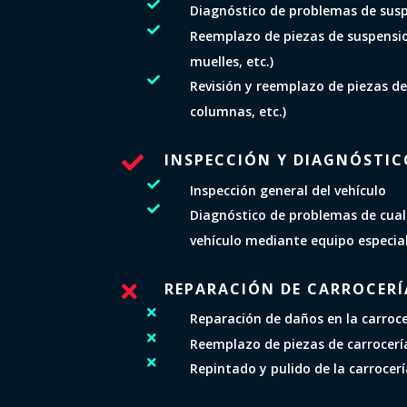

Diagnóstico de problemas de sus

Reemplazo de piezas de suspensi
muelles, etc.)

Revisión y reemplazo de piezas de
columnas, etc.)
INSPECCIÓN Y DIAGNÓSTIC


Inspección general del vehículo

Diagnóstico de problemas de cual
vehículo mediante equipo especia
REPARACIÓN DE CARROCERÍ


Reparación de daños en la carroce

Reemplazo de piezas de carrocería

Repintado y pulido de la carrocer