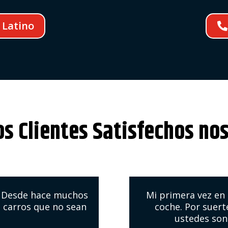
 Latino
s Clientes Satisfechos no
. Desde hace muchos
Mi primera vez en
 carros que no sean
coche. Por suert
ustedes son