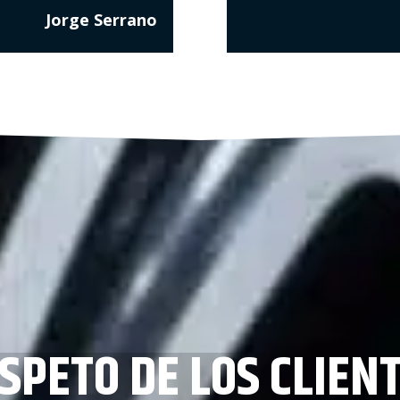
Jorge Serrano
SPETO DE LOS CLIEN