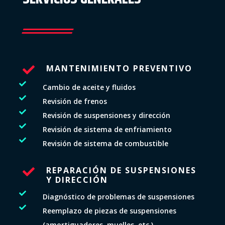
MANTENIMIENTO PREVENTIVO


Cambio de aceite y fluidos

Revisión de frenos

Revisión de suspensiones y dirección

Revisión de sistema de enfriamiento

Revisión de sistema de combustible
REPARACIÓN DE SUSPENSIONES

Y DIRECCIÓN

Diagnóstico de problemas de suspensiones

Reemplazo de piezas de suspensiones
(amortiguadores, muelles, etc.)