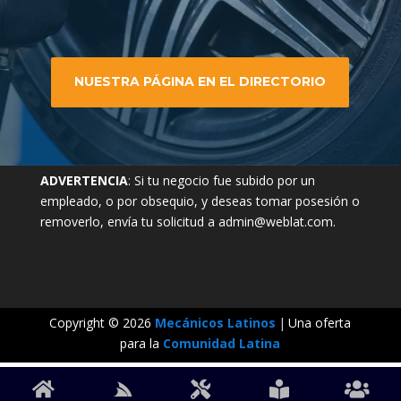
NUESTRA PÁGINA EN EL DIRECTORIO
ADVERTENCIA
: Si tu negocio fue subido por un
empleado, o por obsequio, y deseas tomar posesión o
removerlo, envía tu solicitud a admin@weblat.com.
Copyright © 2026
Mecánicos Latinos
|
Una oferta
para la
Comunidad Latina